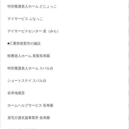
特別養護老人ホーム どじょっこ
デイサービス ふなっこ
デイサービスセンター 道（みち）
■三重県尾鷲市の施設
軽費老人ホーム 尾鷲長寿園
特別養護老人ホーム スバル台
ショートステイ スバル台
岩舟地蔵堂
ホームヘルプサービス 長寿園
居宅介護支援事業所 長寿園