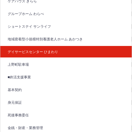
ケアハウス きらら
グループホーム わらべ
ショートステイ サンライフ
地域密着型小規模特別養護老人ホーム あかつき
デイサービスセンター ひまわり
上野町駐車場
■終活支援事業
基本契約
身元保証
死後事務委任
金銭・財産・業務管理