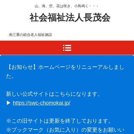
山、海、空、花は咲き、小鳥鳴く・・・
社会福祉法人長茂会
南三重の総合老人福祉施設
【お知らせ】ホームページをリニューアルしまし
た。
新しい公式サイトはこちらになります。
▶
https://swc-chomokai.jp/
※この旧サイトは更新を終了しております。
※ブックマーク（お気に入り）の変更をお願いい