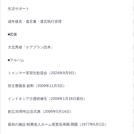
生活サポート
成年後見・遺言書・遺言執行管理
■図書
大北秀雄「ケアプラン読本」
■アルバム
ミャンマー実習生歓迎会（2024年9月9日）
世古豊園長 叙勲（2009年11月3日）
インドネシア介護研修生（2009年1月28日着任）
創立30周年記念式典（2006年5月14日）
最初の施設 軽費老人ホーム尾鷲長寿園 開園（1977年6月1日）