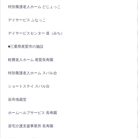
特別養護老人ホーム どじょっこ
デイサービス ふなっこ
デイサービスセンター 道（みち）
■三重県尾鷲市の施設
軽費老人ホーム 尾鷲長寿園
特別養護老人ホーム スバル台
ショートステイ スバル台
岩舟地蔵堂
ホームヘルプサービス 長寿園
居宅介護支援事業所 長寿園