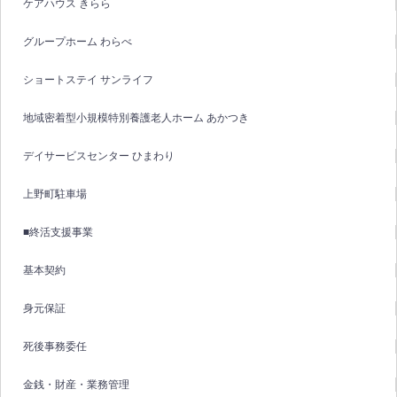
ケアハウス きらら
グループホーム わらべ
ショートステイ サンライフ
地域密着型小規模特別養護老人ホーム あかつき
デイサービスセンター ひまわり
上野町駐車場
■終活支援事業
基本契約
身元保証
死後事務委任
金銭・財産・業務管理