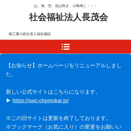
山、海、空、花は咲き、小鳥鳴く・・・
社会福祉法人長茂会
南三重の総合老人福祉施設
【お知らせ】ホームページをリニューアルしまし
た。
新しい公式サイトはこちらになります。
▶
https://swc-chomokai.jp/
※この旧サイトは更新を終了しております。
※ブックマーク（お気に入り）の変更をお願いい